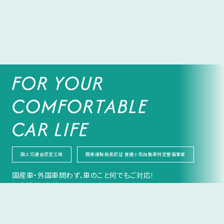
国土交通省認定工場
関東運輸局長認証 普通小型自動車特定整備事業
国産車・外国車問わず、車のこと何でもご対応！
板金塗装、車検、コーティング、レンタカー、オークションなど
幅広い業務体系が当店のウリです！